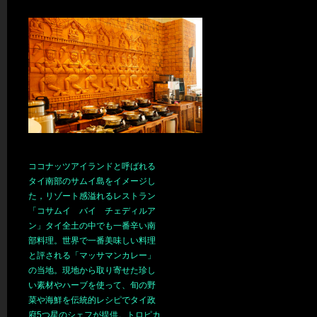
ココナッツアイランドと呼ばれる
タイ南部のサムイ島をイメージし
た，リゾート感溢れるレストラン
「コサムイ バイ チェディルア
ン」タイ全土の中でも一番辛い南
部料理。世界で一番美味しい料理
と評される「マッサマンカレー」
の当地。現地から取り寄せた珍し
い素材やハーブを使って、旬の野
菜や海鮮を伝統的レシピでタイ政
府5つ星のシェフが提供。トロピカ