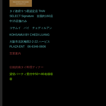
タイ政府５つ星認定店 THAI
SELECT Signature 全国約160店
中15店舗のみ
コサムイ バイ チェディルアン
KOHSAMUI BY CHEDI LUANG
大阪市北区梅田2-2-22 ハービス
PLAZA ENT 06-6346-0606
営業案内
伝統的南タイ料理ディナー
貸切パーティ受付中50〜80名様収
容