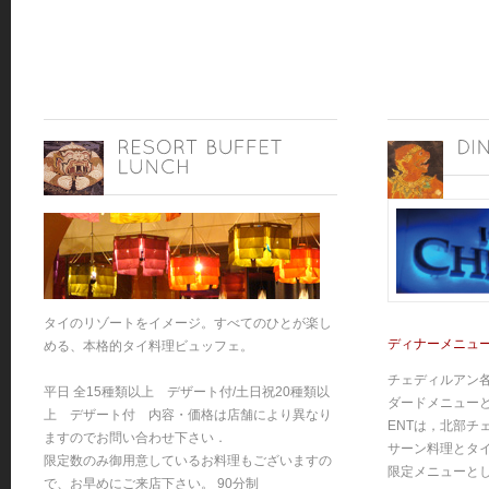
タイのリゾートをイメージ。すべてのひとが楽し
ディナーメニュ
める、本格的タイ料理ビュッフェ。
チェディルアン
平日 全15種類以上 デザート付/土日祝20種類以
ダードメニュー
上 デザート付 内容・価格は店舗により異なり
ENTは，北部チ
ますのでお問い合わせ下さい．
サーン料理とタイ
限定数のみ御用意しているお料理もございますの
限定メニューと
で、お早めにご来店下さい。 90分制