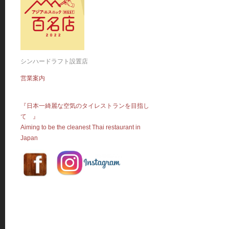
シンハードラフト設置店
営業案内
『日本一綺麗な空気のタイレストランを目指し
て 』
Aiming to be the cleanest Thai restaurant in
Japan