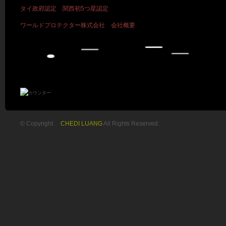
タイ政府認定 関西初5つ星認定
ワールドプロテクター株式会社 会社概要
© Copyright
CHEDI LUANG
All Rights Reserved.