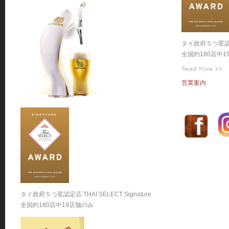
タイ政府５つ星認定店 
全国約180店中1
営業案内
タイ政府５つ星認定店 THAI SELECT Signature
全国約180店中19店舗のみ